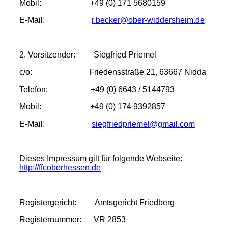
Mobil: +49 (0) 171 5680159
E-Mail
:
r.becker@ober-widdersheim.de
2. Vorsitzender: Siegfried Priemel
c/o: Friedensstraße 21, 63667 Nidda
Telefon:
+49 (0) 6643 / 5144793
Mobil: +49 (0) 174 9392857
E-Mail
:
siegfriedpriemel@gmail.com
Dieses Impressum gilt für folgende Webseite:
http://ffcoberhessen.de
Registergericht: Amtsgericht Friedberg
Registernummer: VR 2853