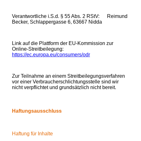
Verantwortliche i.S.d. § 55 Abs. 2 RStV: Reimund
Becker, Schlappergasse 6, 63667 Nidda
Link auf die Plattform der EU-Kommission zur
Online-Streitbeilegung:
https://ec.europa.eu/consumers/odr
Zur Teilnahme an einem Streitbeilegungsverfahren
vor einer Verbraucherschlichtungsstelle sind wir
nicht verpflichtet und grundsätzlich nicht bereit.
Haftungsausschluss
Haftung für Inhalte